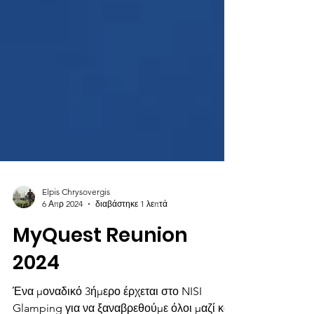
Elpis Chrysovergis
6 Απρ 2024
διαβάστηκε 1 λεπτά
MyQuest Reunion