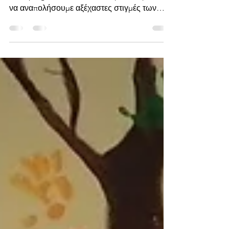
2024
Ένα μοναδικό 3ήμερο έρχεται στο NISI
Glamping για να ξαναβρεθούμε όλοι μαζί και
να αναπολήσουμε αξέχαστες στιγμές των
ταξιδιών του...