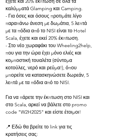
έχετε και 20% έκπτωση σε όλα τα 
καλύμματά Glamping και Camping.
- Για όσες και όσους προτιμάτε λίγο 
παραπάνω άνεση με δωμάτια, 5 λεπτά 
με τα πόδια από το NISI είναι το Hotel 
Scala, έχετε και εκεί 20% έκπτωση.
- Στο νέο χωραφάκι του Wheeling2help, 
που για την ώρα έχει μόνο ελιές και 
κομποστική τουαλέτα (σύντομα 
κοτούλες, νερό και ρεύμα!), όπου 
μπορείτε να κατασκηνώσετε δωρεάν, 5 
λεπτά με τα πόδια από το NISI.
Για να πάρετε την έκπτωση στο NISI και 
στο Scala, αρκεί να βάλετε στο promo 
code "W2H2025" και είστε έτοιμοι!
📍 Εδώ θα βρείτε το link για τις 
κρατήσεις σας: