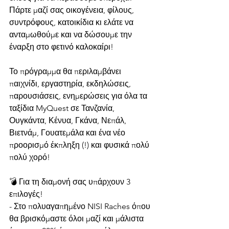
Πάρτε μαζί σας οικογένεια, φίλους, 
συντρόφους, κατοικίδια κι ελάτε να 
ανταμωθούμε και να δώσουμε την 
έναρξη στο φετινό καλοκαίρι!
Το πρόγραμμα θα περιλαμβάνει 
παιχνίδι, εργαστηρία, εκδηλώσεις, 
παρουσιάσεις, ενημερώσεις για όλα τα 
ταξίδια MyQuest σε Τανζανία, 
Ουγκάντα, Κένυα, Γκάνα, Νεπάλ, 
Βιετνάμ, Γουατεμάλα και ένα νέο 
προορισμό έκπληξη (!) και φυσικά πολύ 
πολύ χορό!
💣 Για τη διαμονή σας υπάρχουν 3 
επιλογές!
- Στο πολυαγαπημένο NISI Raches όπου 
θα βρισκόμαστε όλοι μαζί και μάλιστα 