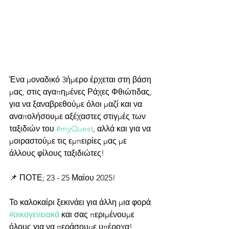
Ένα μοναδικό 3ήμερο έρχεται στη βάση 
μας, στις αγαπημένες Ράχες Φθιώτιδας, 
για να ξαναβρεθούμε όλοι μαζί και να 
αναπολήσουμε αξέχαστες στιγμές των 
ταξιδιών του 
#myQuest
, αλλά και για να 
μοιραστούμε τις εμπειρίες μας με 
άλλους φίλους ταξιδιώτες!
📌 ΠΟΤΕ; 23 - 25 Μαίου 2025!
Το καλοκαίρι ξεκινάει για άλλη μια φορά 
#οικογενειακά
 και σας περιμένουμε 
όλους για να περάσουμε υπέροχα!