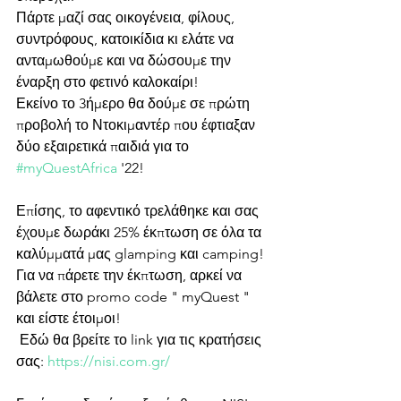
Πάρτε μαζί σας οικογένεια, φίλους, 
συντρόφους, κατοικίδια κι ελάτε να 
ανταμωθούμε και να δώσουμε την 
έναρξη στο φετινό καλοκαίρι!
Εκείνο το 3ήμερο θα δούμε σε πρώτη 
προβολή το Ντοκιμαντέρ που έφτιαξαν 
δύο εξαιρετικά παιδιά για το 
#myQuestAfrica
 '22!
Επίσης, το αφεντικό τρελάθηκε και σας 
έχουμε δωράκι 25% έκπτωση σε όλα τα 
καλύμματά μας glamping και camping!
Για να πάρετε την έκπτωση, αρκεί να 
βάλετε στο promo code " myQuest " 
και είστε έτοιμοι!
 Εδώ θα βρείτε το link για τις κρατήσεις 
σας: 
https://nisi.com.gr/