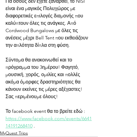
Για όσους δεν έχετε ξανάρθει, το NISI 
είναι ένα μαγικός Πολυχώρος με 
διαφορετικές επιλογές διαμονής που 
καλύπτουν όλες τις ανάγκες. Από 
Cordwood Bungalows με όλες τις 
ανέσεις μέχρι Bell Tent που εκθειάζουν 
την απλότητα δίπλα στη φύση.
Σύντομα θα ανακοινωθεί και το 
πρόγραμμα του 3ημέρου! Φαγητό, 
μουσική, χορός, ομιλίες και πολλές 
ακόμα όμορφες δραστηριότητες θα 
κάνουν εκείνες τις μέρες αξέχαστες!
Σας περιμένουμε όλους! 
Το facebook event θα το βρείτε εδώ : 
https://www.facebook.com/events/6641
14191268410
 .
MyQuest Trips