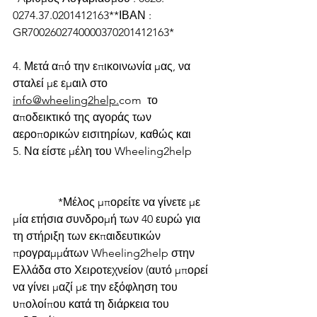
0274.37.0201412163**ΙΒΑΝ : 
GR7002602740000370201412163*
4. Μετά από την επικοινωνία μας, να 
σταλεί με εμαιλ στο 
info@wheeling2help.
com  το 
αποδεικτικό της αγοράς των 
αεροπορικών εισιτηρίων, καθώς και
5. Να είστε μέλη του Wheeling2help       
                *Μέλος μπορείτε να γίνετε με 
μία ετήσια συνδρομή των 40 ευρώ για 
τη στήριξη των εκπαιδευτικών 
προγραμμάτων Wheeling2help στην 
Ελλάδα στο Χειροτεχνείον (αυτό μπορεί 
να γίνει μαζί με την εξόφληση του 
υπολοίπου κατά τη διάρκεια του 