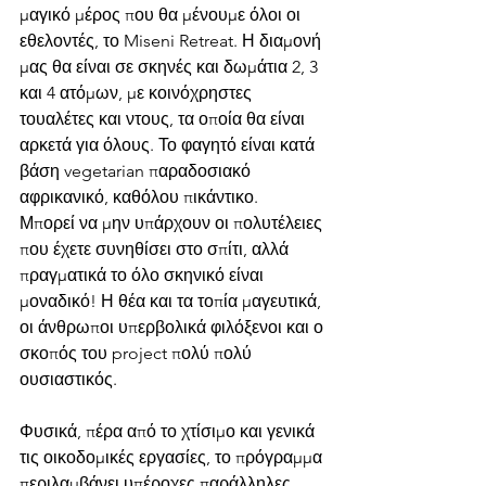
μαγικό μέρος που θα μένουμε όλοι οι 
εθελοντές, το Miseni Retreat. Η διαμονή 
μας θα είναι σε σκηνές και δωμάτια 2, 3 
και 4 ατόμων, με κοινόχρηστες 
τουαλέτες και ντους, τα οποία θα είναι 
αρκετά για όλους. Το φαγητό είναι κατά 
βάση vegetarian παραδοσιακό 
αφρικανικό, καθόλου πικάντικο.
Μπορεί να μην υπάρχουν οι πολυτέλειες 
που έχετε συνηθίσει στο σπίτι, αλλά 
πραγματικά το όλο σκηνικό είναι 
μοναδικό! Η θέα και τα τοπία μαγευτικά, 
οι άνθρωποι υπερβολικά φιλόξενοι και ο 
σκοπός του project πολύ πολύ 
ουσιαστικός.
Φυσικά, πέρα από το χτίσιμο και γενικά 
τις οικοδομικές εργασίες, το πρόγραμμα 
περιλαμβάνει υπέροχες παράλληλες 