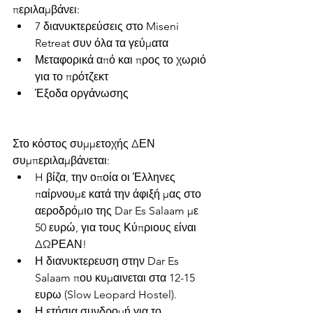
περιλαμβάνει:
7 διανυκτερεύσεις στο Miseni 
Retreat συν όλα τα γεύματα
Μεταφορικά από και προς το χωριό 
για το πρότζεκτ
Έξοδα οργάνωσης
Στο κόστος συμμετοχής ΔΕΝ 
συμπεριλαμβάνεται:
H βίζα, την οποία οι Έλληνες 
παίρνουμε κατά την άφιξή μας στο 
αεροδρόμιο της Dar Es Salaam με 
50 ευρώ, για τους Κύπριους είναι 
ΔΩΡΕΑΝ!
Η διανυκτερευση στην Dar Es 
Salaam που κυμαινεται στα 12-15 
ευρω (Slow Leopard Hostel).
Η ετήσια συνδρομή για το 