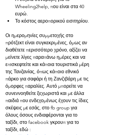
Wheeling2help, που είναι στα 40 
ευρώ.
Το κόστος αεροπορικού εισιτηρίου.
Οι ημερομηνίες συμμετοχής στο 
πρότζεκτ είναι συγκεκριμένες, όμως αν 
διαθέτετε περισσότερο χρόνο, αξίζει να 
μείνετε λίγες παραπάνω ημέρες και να 
επισκεφτείτε και κάποια τουριστικά μέρη 
της Τανζανίας, όπως κάποιο εθνικό 
πάρκο για σαφάρι ή τη Ζανζιβάρη με τις 
όμορφες παραλίες. Αυτό μπορείτε να 
συνεννοηθείτε ξεχωριστά και με άλλα 
παιδιά που ενδεχομένως έχουν τις ίδιες 
σκέψεις με εσάς, στο fb group για 
όλους όσους ενδιαφέρονται για το 
ταξίδι, στο facebook γκρουπ για το 
ταξίδι, εδώ : 