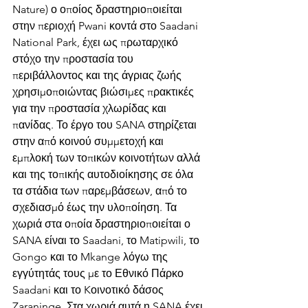
Nature) ο οποίος δραστηριοποιείται 
στην περιοχή Pwani κοντά στο Saadani 
National Park, έχει ως πρωταρχικό 
στόχο την προστασία του 
περιβάλλοντος και της άγριας ζωής 
χρησιμοποιώντας βιώσιμες πρακτικές 
για την προστασία χλωρίδας και 
πανίδας. Το έργο του SANA στηρίζεται 
στην από κοινού συμμετοχή και 
εμπλοκή των τοπικών κοινοτήτων αλλά 
και της τοπικής αυτοδιοίκησης σε όλα 
τα στάδια των παρεμβάσεων, από το 
σχεδιασμό έως την υλοποίηση. Τα 
χωριά στα οποία δραστηριοποιείται ο 
SANA είναι το Saadani, το Matipwili, το 
Gongo και το Mkange λόγω της 
εγγύτητάς τους με το Εθνικό Πάρκο 
Saadani και το Kοινοτικό δάσος 
Zaraninge. Στα χωριά αυτά η SANA έχει 