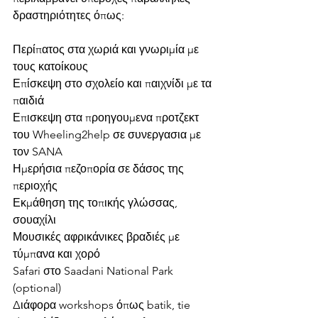
δραστηριότητες όπως:
Περίπατος στα χωριά και γνωριμία με 
τους κατοίκους
Επίσκεψη στο σχολείο και παιχνίδι με τα 
παιδιά
Επισκεψη στα προηγουμενα προτζεκτ 
του Wheeling2help σε συνεργασια με 
τον SANA
Ημερήσια πεζοπορία σε δάσος της 
περιοχής
Εκμάθηση της τοπικής γλώσσας, 
σουαχίλι
Μουσικές αφρικάνικες βραδιές με 
τύμπανα και χορό
Safari στο Saadani National Park 
(optional)
Διάφορα workshops όπως batik, tie 