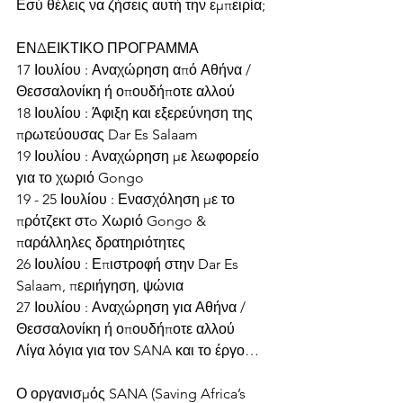
Εσύ θέλεις να ζήσεις αυτή την εμπειρία;
ΕΝΔΕΙΚΤΙΚΟ ΠΡΟΓΡΑΜΜΑ
17 Ιουλίου : Αναχώρηση από Αθήνα / 
Θεσσαλονίκη ή οπουδήποτε αλλού
18 Ιουλίου : Άφιξη και εξερεύνηση της 
πρωτεύουσας Dar Es Salaam
19 Ιουλίου : Αναχώρηση με λεωφορείο 
για το χωριό Gongo
19 - 25 Ιουλίου : Ενασχόληση με το 
πρότζεκτ στo Χωριό Gongo & 
παράλληλες δρατηριότητες
26 Ιουλίου : Επιστροφή στην Dar Es 
Salaam, περιήγηση, ψώνια
27 Ιουλίου : Αναχώρηση για Αθήνα / 
Θεσσαλονίκη ή οπουδήποτε αλλού
Λίγα λόγια για τον SANA και το έργο…
Ο οργανισμός SANA (Saving Africa’s 