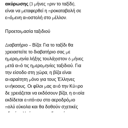
ακύρωσης
 (3 μήνες πριν το ταξίδι), 
είναι να μεταφερθεί η προκαταβολή σε 
επόμενη αποστολή στο μέλλον.
Προετοιμασία ταξιδιού
Διαβατήριο – Βίζα: Για το ταξίδι θα 
χρειαστείτε το διαβατήριο σας με 
ημερομηνία λήξης τουλάχιστον 6 μήνες 
μετά από τις ημερομηνίες ταξιδιού. Για 
την είσοδο στη χώρα, η βίζα είναι 
απαραίτητη μόνο για τους Έλληνες 
υπήκοους. Οι φίλοι μας από την Κύπρο 
δε χρειάζεται να εκδόσουν βίζα, η οποία 
εκδίδεται επιτόπου στο αεροδρόμιο 
πολύ εύκολα και θα δοθούν σχετικές 
οδηγίες. Υπάρχει και η δυνατότητα να 
βγει online η βίζα, αλλά για την ώρα δεν 
είναι υποχρεωτικό. Αν αλλάξει κάτι, θα 