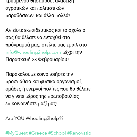
κρυμμένου θησαυρού, ανάδειξη 
αγροτικών και πολιτιστικών 
παραδόσεων, και άλλα πολλά!
Αν είστε εκπαιδευτικος και το σχολείο 
σας θα θέλατε να ενταχθεί στο 
πρόγραμμά μας, στείλτε μας εμαιλ στο 
info@wheeling2help.com
 μέχρι την 
Παρασκευή 23 Φεβρουαρίου!
Παρακαλούμε κοινοποιήστε την 
προσπάθεια και φυσικα οργανισμοί, 
ομάδες ή ενεργοί πολίτες που θα θέλατε 
να γίνετε μέρος της πρωτοβουλίας 
επικοινωνήστε μαζί μας!
Are YOU Wheeling2help??
#MyQuest
#Greece
#School
#Renovatio