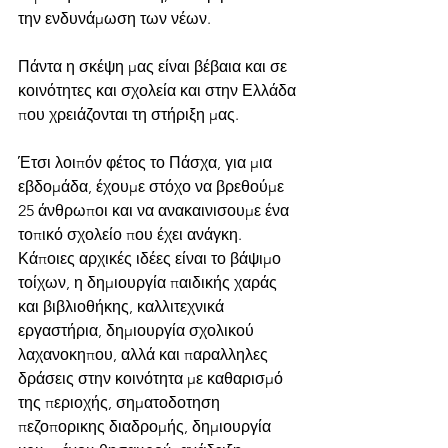
την ενδυνάμωση των νέων.
Πάντα η σκέψη μας είναι βέβαια και σε 
κοινότητες και σχολεία και στην Ελλάδα 
που χρειάζονται τη στήριξη μας.
Έτσι λοιπόν φέτος το Πάσχα, για μια 
εβδομάδα, έχουμε στόχο να βρεθούμε 
25 άνθρωποι και να ανακαινισουμε ένα 
τοπικό σχολείο που έχει ανάγκη.
Κάποιες αρχικές ιδέες είναι το βάψιμο 
τοίχων, η δημιουργία παιδικής χαράς 
και βιβλιοθήκης, καλλιτεχνικά 
εργαστήρια, δημιουργία σχολικού 
λαχανοκηπου, αλλά και παραλληλες 
δράσεις στην κοινότητα με καθαρισμό 
της περιοχής, σηματοδοτηση 
πεζοπορικης διαδρομής, δημιουργία 