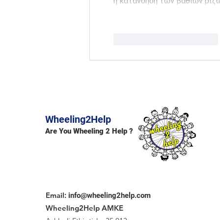
η κατανόηση των βαθιών ριζ
Μου αρέσει
Απάντηση
Wheeling2Help
Are You Wheeling 2 Help ?
Email
:
info@wheeling2help.com
Wheeling2Help AMKE