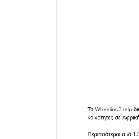
Το Wheeling2help δι
κοινότητες σε Αφρική
Περισσότεροι από 1.5