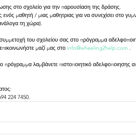
σης στο σχολείο για την παρουσίαση της δράσης. 
ενός μαθητή / μιας μαθητριας για να συνεχίσει στο γυμν
ανάλογα τη χώρα).
 συμμετοχή του σχολείου σας στο πρόγραμμα αδελφοποι
πικοινωνήστε μαζί μας στο 
info@wheeling2help.com
 .
ο πρόγραμμα λαμβάνετε πιστοποιητικό αδελφοποιησης α
ατος:
94 224 7450.