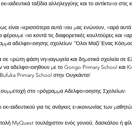
εκπαιδευτικά ταξίδια αλληλεγγύης και το αντίκτυπο στις κο
 
ως είναι περισσότερα αυτά που μας ενώνουν, παρά αυτά
 φέρουμε πιο κοντά τις διαφορετικές κουλτούρες και παρ
ραμμα αδελφοποιησης σχολείων "Όλοι Μαζί Ένας Κόσμος
σε πρώτη φάση νηπιαγωγεία και δημοτικά σχολεία σε Ελ
 να αδελφοποιηθουν με το Gongo Primary School και Ki
ο Bufuka Primary School στην Ουγκάντα!
η συμμετοχή στο πρόγραμμα Αδελφοποιησης Σχολείων:
 εκπαιδευτικού για τις ανάγκες επικοινωνίας των μαθητώ
τολή MyQuest τουλάχιστον ενός γονιού, δασκάλου ή φίλ