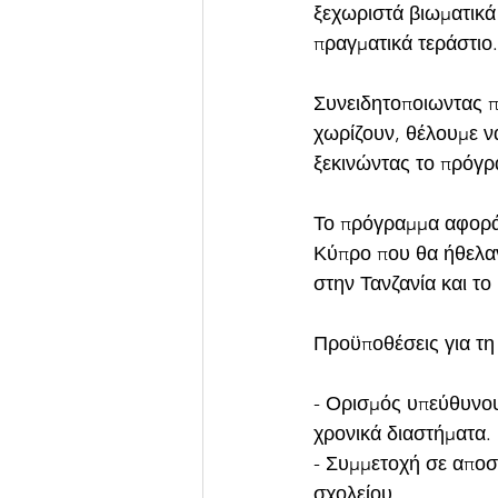
ξεχωριστά βιωματικά 
πραγματικά τεράστιο.
Συνειδητοποιωντας π
χωρίζουν, θέλουμε να
ξεκινώντας το πρόγ
Το πρόγραμμα αφορά 
Κύπρο που θα ήθελαν
στην Τανζανία και τ
Προϋποθέσεις για τ
- Ορισμός υπεύθυνου
χρονικά διαστήματα. 
- Συμμετοχή σε αποσ
σχολείου. 