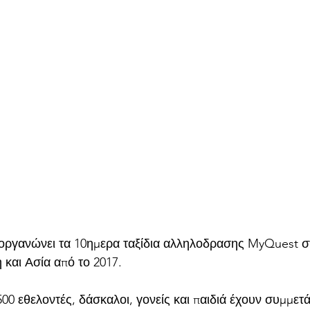
οργανώνει τα 10ημερα ταξίδια αλληλοδρασης MyQuest σ
 και Ασία από το 2017.
00 εθελοντές, δάσκαλοι, γονείς και παιδιά έχουν συμμετά