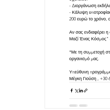
- Διοργάνωση εκδήλω
- Κάλυψη υποτροφίας 
200 ευρώ το χρόνο, 
Αν σας ενδιαφέρει η
Μαζί Ένας Κόσμος" ε
*Με τη συμμετοχή στ
οργανισμό μας.
Υπεύθυνη προγράμμ
Μέγκη Γιούση , +30 6